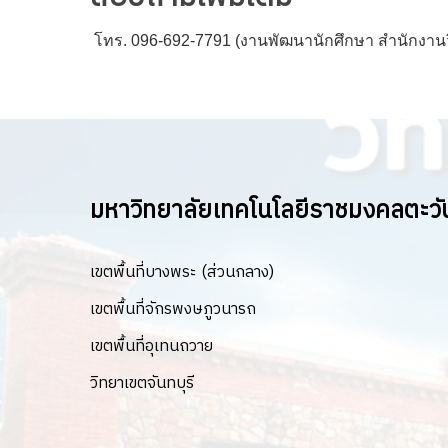
โทร. 096-692-7791 (งานพัฒนานักศึกษา สำนักงานว
มหาวิทยาลัยเทคโนโลยีราชมงคลตะว
เขตพื้นที่บางพระ (ส่วนกลาง)
เขตพื้นที่จักรพงษภูวนารถ
เขตพื้นที่อุเทนถวาย
วิทยาเขตจันทบุรี