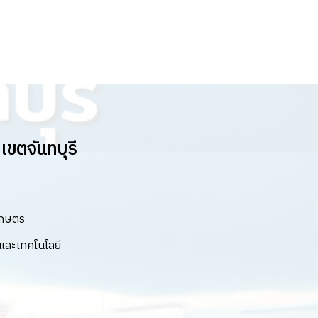
ขตจันทบุรี
เกษตร
ละเทคโนโลยี