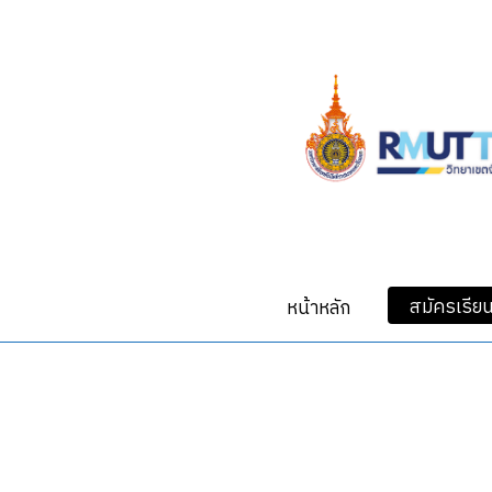
Skip
to
main
content
สมัครเรีย
หน้าหลัก
Hit enter to search or ESC to close