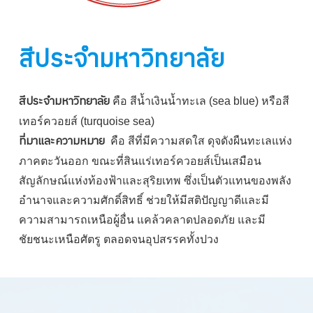
สีประจำมหาวิทยาลัย
สีประจำมหาวิทยาลัย
คือ สีน้ำเงินน้ำทะเล (sea blue) หรือสี
เทอร์ควอยส์ (turquoise sea)
ที่มาและความหมาย
คือ สีที่มีความสดใส ดุจดังผืนทะเลแห่ง
ภาคตะวันออก ขณะที่สินแร่เทอร์ควอยส์เป็นเสมือน
สัญลักษณ์แห่งท้องฟ้าและสุริยเทพ ซึ่งเป็นตัวแทนของพลัง
อำนาจและความศักดิ์สิทธิ์ ช่วยให้มีสติปัญญาดีและมี
ความสามารถเหนือผู้อื่น แคล้วคลาดปลอดภัย และมี
ชัยชนะเหนือศัตรู ตลอดจนอุปสรรคทั้งปวง