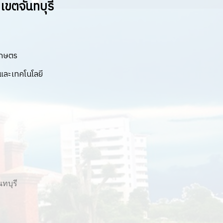
ขตจันทบุรี
เกษตร
ละเทคโนโลยี
ทบุรี