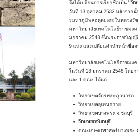
“วิทย
จึงได้เปลี่ยนการเรียกชื่อเป็น
วันที่ 13 ตุลาคม 2532 หลังจาก
รมหาภูมิพลอดุลยเดชในหลวงรัช
มหาวิทยาลัยเทคโนโลยีราชมงคล
มกราคม 2548 ซึ่งพระราชบัญญัต
9 แห่ง และเปลี่ยนคำนำหน้าชื่อ
มหาวิทยาลัยเทคโนโลยีราชมงค
ในวันที่ 18 มกราคม 2548 โดยก
และ 1 คณะ ได้แก่
วิทยาเขตจักรพงษภูวนารถ
วิทยาเขตอุเทนถวาย
วิทยาเขตบางพระ จ.ชลบุรี
วิทยาเขตจันทบุรี
คณะเกษตรศาสตร์บางพระ จ.