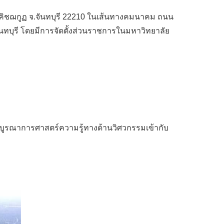
เขาคิชฌกูฏ จ.จันทบุรี 22210 ในเส้นทางคมนาคม ถนน
ันทบุรี โดยมีการจัดตั้งส่วนราชการในมหาวิทยาลัย
บูรณาการศาสตร์ความรู้ทางด้านวิศวกรรมเข้ากับ