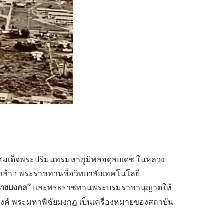
าทสมเด็จพระปริมนทรมหาภูมิพลอดุลยเดช ในหลวง
กล้าฯ พระราชทานชื่อวิทยาลัยเทคโนโลยี
ีราชมงคล”
และพระราชทานพระบรมราชานุญาตให้
์ พระมหาพิชัยมงกุฎ เป็นเครื่องหมายของสถาบัน