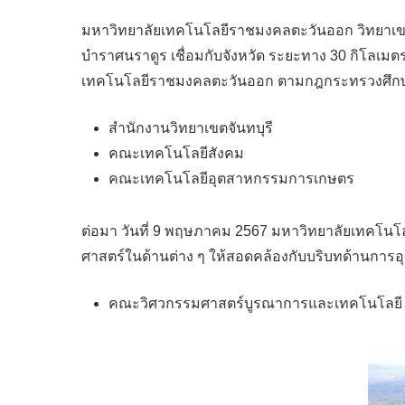
มหาวิทยาลัยเทคโนโลยีราชมงคลตะวันออก วิทยาเขตจันท
บำราศนราดูร เชื่อมกับจังหวัด ระยะทาง 30 กิโลเมตร
เทคโนโลยีราชมงคลตะวันออก ตามกฎกระทรวงศึกษาธ
สำนักงานวิทยาเขตจันทบุรี
คณะเทคโนโลยีสังคม
คณะเทคโนโลยีอุตสาหกรรมการเกษตร
ต่อมา วันที่ 9 พฤษภาคม 2567 มหาวิทยาลัยเทคโนโ
ศาสตร์ในด้านต่าง ๆ ให้สอดคล้องกับบริบทด้านการอุดม
คณะวิศวกรรมศาสตร์บูรณาการและเทคโนโลยี