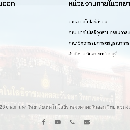
ันออก
หน่วยงานภายในวิทยาเ
คณะเทคโนโลยีสังคม
คณะเทคโนโลยีอุตสาหกรรมการ
คณะวิศวกรรมศาสตร์บูรณาการแ
สำนักงานวิทยาเขตจันทบุรี
26 chan. มหาวิทยาลัยเทคโนโลยีราชมงคลตะวันออก วิทยาเขตจัน
facebook
youtube
phone
email