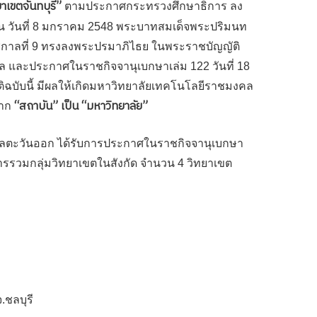
าเขตจันทบุรี”
ตามประกาศกระทรวงศึกษาธิการ ลง
นั้น วันที่ 8 มกราคม 2548 พระบาทสมเด็จพระปริมนท
กาลที่ 9 ทรงลงพระปรมาภิไธย ในพระราชบัญญัติ
 และประกาศในราชกิจจานุเบกษาเล่ม 122 วันที่ 18
ิฉบับนี้ มีผลให้เกิดมหาวิทยาลัยเทคโนโลยีราชมงคล
“สถาบัน” เป็น “มหาวิทยาลัย”
จาก
ลตะวันออก ได้รับการประกาศในราชกิจจานุเบกษา
ารรวมกลุ่มวิทยาเขตในสังกัด จำนวน 4 วิทยาเขต
ชลบุรี