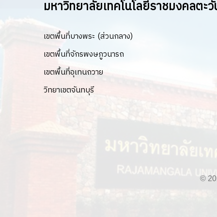
มหาวิทยาลัยเทคโนโลยีราชมงคลตะว
เขตพื้นที่บางพระ (ส่วนกลาง)
เขตพื้นที่จักรพงษภูวนารถ
เขตพื้นที่อุเทนถวาย
วิทยาเขตจันทบุรี
© 20