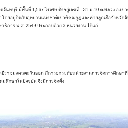
บุรี มีพื้นที่ 1,567 ไร่เศษ ตั้งอยู่เลขที่ 131 ม.10 ต.พลวง อ.
 โดยอยู่ติดกับอุทยานแห่งชาติเขาคิชฌกูฏและค่ายลูกเสือจังหวัดจ
ิการ พ.ศ. 2549 ประกอบด้วย 3 หน่วยงาน ได้แก่
ลยีราชมงคลตะวันออก มีการยกระดับหน่วยงานการจัดการศึกษาที่
ศึกษาในปัจจุบัน จึงมีการจัดตั้ง