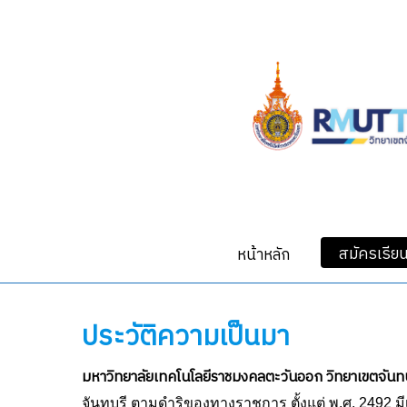
Skip
to
main
content
สมัครเรีย
หน้าหลัก
ประวัติความเป็นมา
มหาวิทยาลัยเทคโนโลยีราชมงคลตะวันออก วิทยาเขตจันท
จันทบุรี ตามดำริของทางราชการ ตั้งแต่ พ.ศ. 2492 มีเน