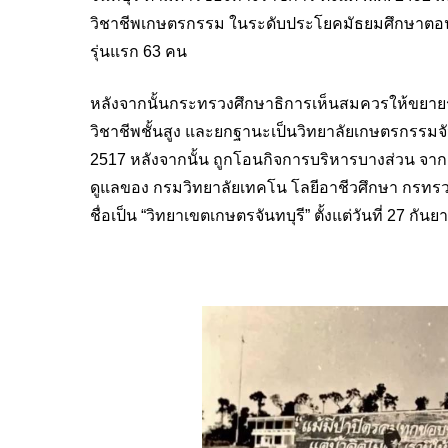
วิชาชีพเกษตรกรรม ในระดับประโยคมัธยมศึกษาตอน
รุ่นแรก 63 คน
Hit enter to search or ESC to close
หลังจากนั้นกระทรวงศึกษาธิการเห็นสมควรให้ขยาย
วิชาชีพชั้นสูง และยกฐานะเป็นวิทยาลัยเกษตรกรรมจัน
2517 หลังจากนั้น ถูกโอนกิจการบริหารบางส่วน จา
ดูแลของ กรมวิทยาลัยเทคโน โลยีอาชีวศึกษา กรทรวงศ
ชื่อเป็น “วิทยาเขตเกษตรจันทบุรี” ตั้งแต่วันที่ 27 กัน
.