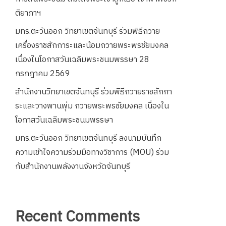
ติยาภาฯ
มทร.ตะวันออก วิทยาเขตจันทบุรี ร่วมพิธีถวาย
เครื่องราชสักการะและน้อมถวายพระพรชัยมงคล
เนื่องในโอกาสวันเฉลิมพระชนมพรรษา 28
กรกฎาคม 2569
สำนักงานวิทยาเขตจันทบุรี ร่วมพิธีถวายราชสักกา
ระและวางพานพุ่ม ถวายพระพรชัยมงคล เนื่องใน
โอกาสวันเฉลิมพระชนมพรรษา
มทร.ตะวันออก วิทยาเขตจันทบุรี ลงนามบันทึก
ความเข้าใจความร่วมมือทางวิชาการ (MOU) ร่วม
กับสำนักงานพลังงานจังหวัดจันทบุรี
Recent Comments