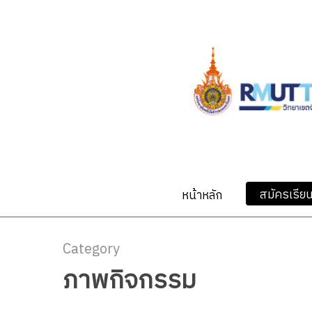
Skip
to
main
content
สมัครเรีย
หน้าหลัก
Category
ภาพกิจกรรม