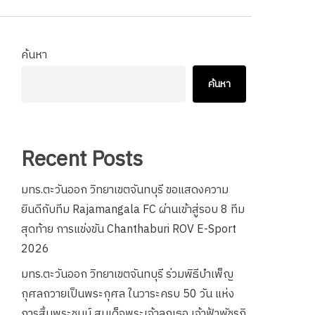
ค้นหา
ค้นหา
Recent Posts
มทร.ตะวันออก วิทยาเขตจันทบุรี ขอแสดงความ
ยินดีกับทีม Rajamangala FC ผ่านเข้าสู่รอบ 8 ทีม
สุดท้าย การแข่งขัน Chanthaburi ROV E-Sport
2026
มทร.ตะวันออก วิทยาเขตจันทบุรี ร่วมพิธีบำเพ็ญ
กุศลถวายเป็นพระกุศล ในวาระครบ 50 วัน แห่ง
การสิ้นพระชนม์ สมเด็จพระเจ้าลูกเธอ เจ้าฟ้าพัชรกิ