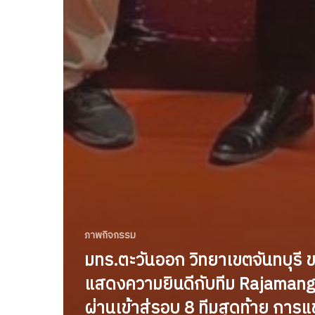
ภาพกิจกรรม
มทร.ตะวันออก วิทยาเขตจันทบุรี 
แสดงความยินดีกับทีม Rajamang
ผ่านเข้าสู่รอบ 8 ทีมสุดท้าย การแ