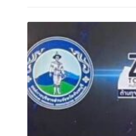
Hit enter to search or ESC to close