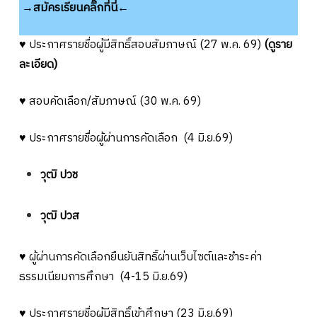
→สมัครเรียนคลิ๊กที่นี่←
♥ ประกาศรายชื่อผู้มีสิทธิ์สอบสัมภาษณ์ (27 พ.ค. 69)
(ดูราย
ละเอียด)
♥ สอบคัดเลือก/สัมภาษณ์ (30 พ.ค. 69)
♥ ประกาศรายชื่อผู้ผ่านการคัดเลือก (4 มิ.ย.69)
วุฒิ ปวช
วุฒิ ปวส
♥ ผู้ผ่านการคัดเลือกยืนยันสิทธิ์ผ่านเว็บไซต์และชำระค่า
ธรรมเนียมการศึกษา (4-15 มิ.ย.69)
♥ ประกาศรายชื่อผู้มีสิทธิ์เข้าศึกษา (23 มิ.ย.69)