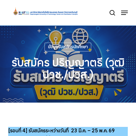
Skip
Menu
to
search
Close
main
Menu
content
ข้อมูลรับสมัครนักศึกษา
รับสมัคร ปริญญาตรี (วุฒิ
ปวช./ปวส.)
[รอบที่ 4]
รับสมัครระหว่างวันที่ 23 มี.ค. – 25 พ.ค. 69