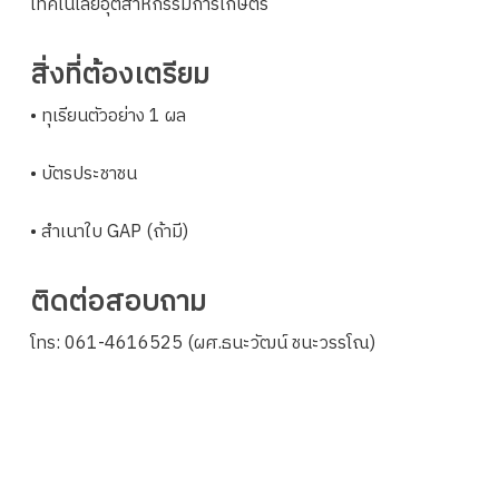
เทคโนโลยีอุตสาหกรรมการเกษตร
สิ่งที่ต้องเตรียม
• ทุเรียนตัวอย่าง 1 ผล
• บัตรประชาชน
• สำเนาใบ GAP (ถ้ามี)
ติดต่อสอบถาม
โทร: 061-4616525 (ผศ.ธนะวัฒน์ ชนะวรรโณ)