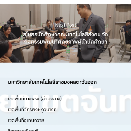
Next Post
สโมสรนักศึกษาคณะเทคโนโลยีสังคม จัด
กิจกรรมพัฒนาศักยภาพผู้นำนักศึกษา
มหาวิทยาลัยเทคโนโลยีราชมงคลตะวันออก
เขตพื้นที่บางพระ (ส่วนกลาง)
เขตพื้นที่จักรพงษภูวนารถ
เขตพื้นที่อุเทนถวาย