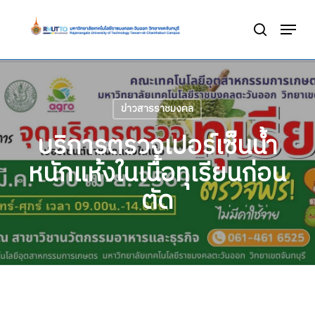
Skip
Menu
to
search
Close
main
Menu
content
ข่าวสารราชมงคล
บริการตรวจเปอร์เซ็นน้ำ
หนักแห้งในเนื้อทุเรียนก่อน
ตัด