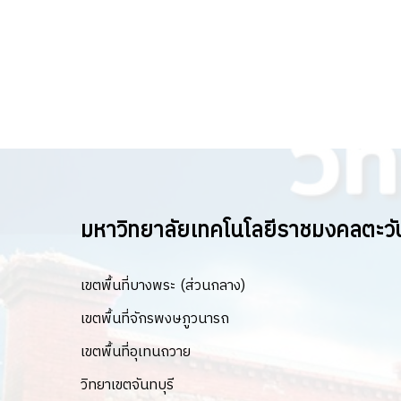
มหาวิทยาลัยเทคโนโลยีราชมงคลตะว
เขตพื้นที่บางพระ (ส่วนกลาง)
เขตพื้นที่จักรพงษภูวนารถ
เขตพื้นที่อุเทนถวาย
วิทยาเขตจันทบุรี