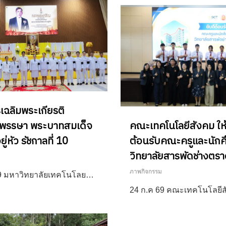
เฉลิมพระเกียรติ
พรรษา พระบาทสมเด็จ
คณะเทคโนโลยีสังคม ให
ู่หัว รัชกาลที่ 10
ต้อนรับคณะครูและนัก
วิทยาลัยสารพัดช่างตร
ภาพกิจกรรม
69 มหาวิทยาลัยเทคโนโลย…
24 ก.ค 69 คณะเทคโนโลยี