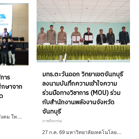
มทร.ตะวันออก วิทยาเขตจันทบุรี
้การ
ลงนามบันทึกความเข้าใจความ
ศึกษาจาก
ร่วมมือทางวิชาการ (MOU) ร่วม
าด
กับสำนักงานพลังงานจังหวัด
จันทบุรี
สังคม ให…
ภาพกิจกรรม
27 ก.ค. 69 มหาวิทยาลัยเทคโนโลย…