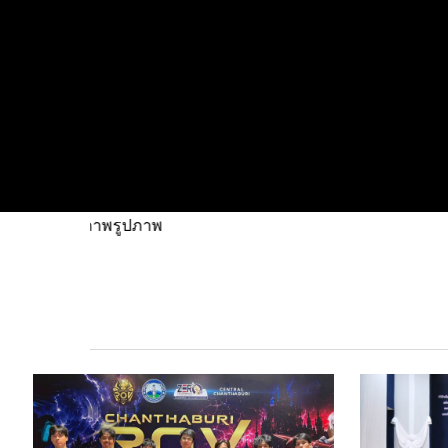
Hit enter to search or ESC to close
รูปภาพ
รูปภาพ