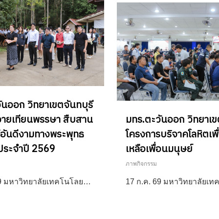
ันออก วิทยาเขตจันทบุรี
ถวายเทียนพรรษา สืบสาน
มทร.ตะวันออก วิทยาเขต
อันดีงามทางพระพุทธ
โครงการบริจาคโลหิตเพื
ประจำปี 2569
เหลือเพื่อนมนุษย์
ภาพกิจกรรม
69 มหาวิทยาลัยเทคโนโลย…
17 ก.ค. 69 มหาวิทยาลัยเ