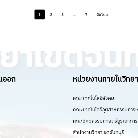
1
2
3
…
7
ถัดไป »
ันออก
หน่วยงานภายในวิทยาเ
คณะเทคโนโลยีสังคม
คณะเทคโนโลยีอุตสาหกรรมการ
คณะวิศวกรรมศาสตร์บูรณาการแ
สำนักงานวิทยาเขตจันทบุรี