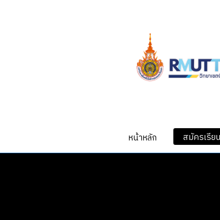
Skip
to
main
content
สมัครเรีย
หน้าหลัก