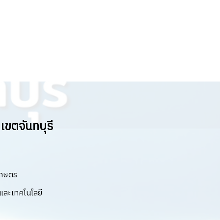
ขตจันทบุรี
เกษตร
ละเทคโนโลยี