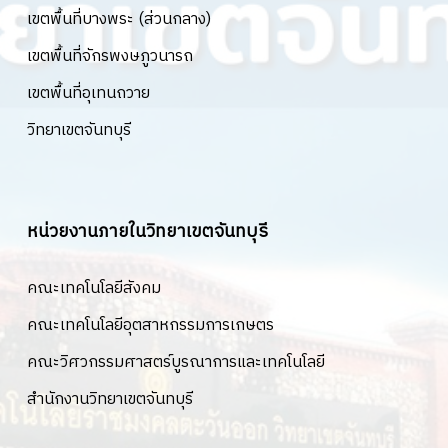
เขตพื้นที่บางพระ (ส่วนกลาง)
เขตพื้นที่จักรพงษภูวนารถ
เขตพื้นที่อุเทนถวาย
วิทยาเขตจันทบุรี
หน่วยงานภายในวิทยาเขตจันทบุรี
คณะเทคโนโลยีสังคม
คณะเทคโนโลยีอุตสาหกรรมการเกษตร
คณะวิศวกรรมศาสตร์บูรณาการและเทคโนโลยี
สำนักงานวิทยาเขตจันทบุรี