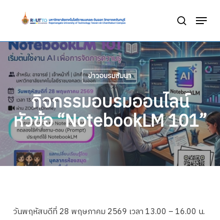
Skip
Menu
to
search
Close
main
Menu
content
ข่าวอบรมสัมนา
กิจกรรมอบรมออนไลน์
หัวข้อ “NotebookLM 101”
วันพฤหัสบดีที่ 28 พฤษภาคม 2569 เวลา 13.00 – 16.00 น.